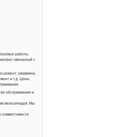
базовые работы.
 вопрос связанный с
х ремонт: ржавчина,
монт и т.д. Цены
служивания.
тво обслуживания и
ки велосипедов. Мы
о совместимости