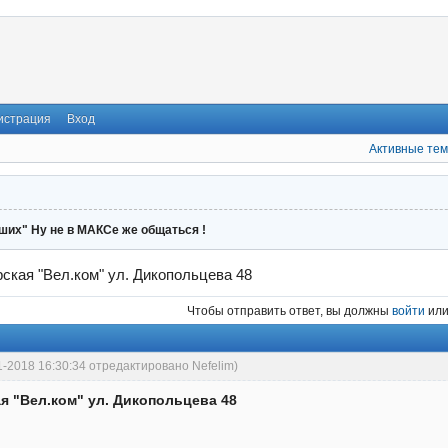
истрация
Вход
Активные те
ших" Ну не в МАКСе же общаться !
ская "Вел.ком" ул. Дикопольцева 48
Чтобы отправить ответ, вы должны
войти
ил
1-2018 16:30:34 отредактировано Nefelim)
я "Вел.ком" ул. Дикопольцева 48