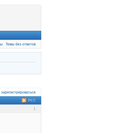
мы
Темы без ответов
и
зарегистрироваться
РСС
1