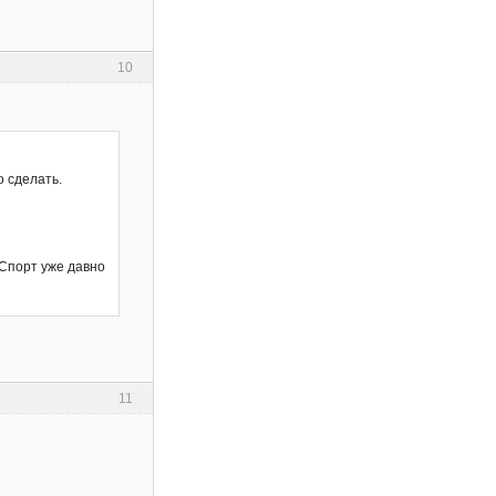
10
о сделать.
-Спорт уже давно
11