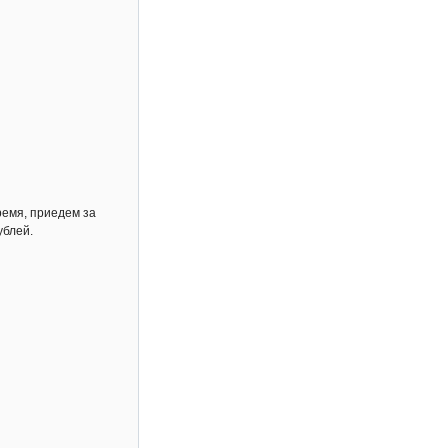
емя, приедем за
ублей.