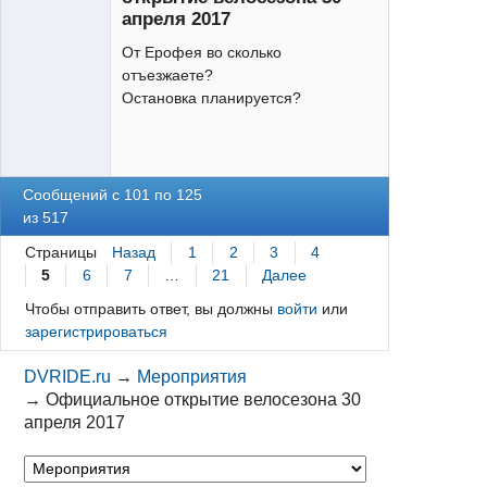
апреля 2017
От Ерофея во сколько
отъезжаете?
Остановка планируется?
Сообщений с 101 по 125
из 517
Страницы
Назад
1
2
3
4
5
6
7
…
21
Далее
Чтобы отправить ответ, вы должны
войти
или
зарегистрироваться
DVRIDE.ru
→
Мероприятия
→
Официальное открытие велосезона 30
апреля 2017