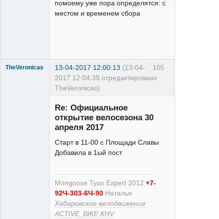
помоему уже пора определятся: с
местом и временем сбора
Deore
Неактивен
13-04-2017 12:00:13
(13-04-
105
TheVeronicas
2017 12:04:35 отредактировано
TheVeronicas)
Re: Официальное
открытие велосезона 30
апреля 2017
Старт в 11-00 с Площади Славы
Добавила в 1ый пост
Moderator
Неактивен
Mongoose Tyax Expert 2012
+7-
92Ч-303-6Ч-90
Наталья
Хабаровское велодвижение
ACTIVE_BIKE KHV