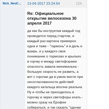
13-04-2017 23:24:54
124
Nick_NeoCOM
Re: Официальное
открытие велосезона 30
апреля 2017
да как бы инструктаж каждый год
проводится перед стартом, и
XT
каждый раз картина примерно
Неактивен
одна и таже - "гармонь" и в даль и
вширь. и у каждого свое
понимание о тормозах и крыльях.
в горчку и между светофорами
опасность завала минимальна -
большую скорость не развить, а
вот с горочки да в узком месте при
несогласованности действий
каждого катальца вполне реальна.
Ну и чтобы не приходилось в
горочку и через светофоры ехать -
можно сразу на Ерофее
собираться, и так сказать "удочки