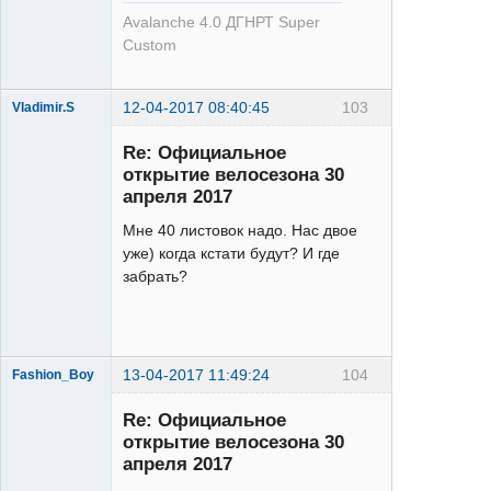
Avalanche 4.0 ДГНРТ Super
Custom
12-04-2017 08:40:45
103
Vladimir.S
Hone
Re: Официальное
Неактивен
открытие велосезона 30
апреля 2017
Мне 40 листовок надо. Нас двое
уже) когда кстати будут? И где
забрать?
13-04-2017 11:49:24
104
Fashion_Boy
Re: Официальное
открытие велосезона 30
апреля 2017