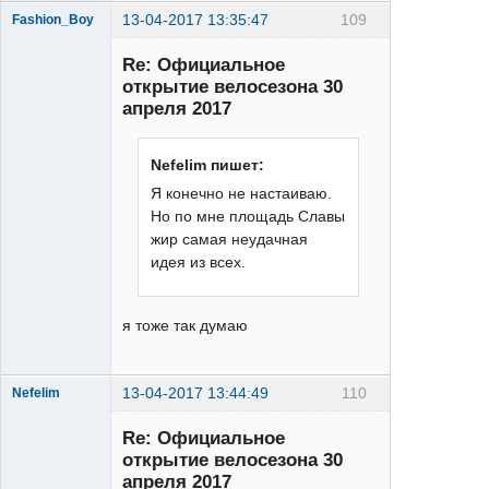
13-04-2017 13:35:47
109
Fashion_Boy
Re: Официальное
открытие велосезона 30
апреля 2017
Nefelim пишет:
Deore
Я конечно не настаиваю.
Неактивен
Но по мне площадь Славы
жир самая неудачная
идея из всех.
я тоже так думаю
13-04-2017 13:44:49
110
Nefelim
Re: Официальное
открытие велосезона 30
апреля 2017