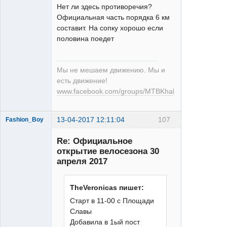
Нет ли здесь противоречия?
Официальная часть порядка 6 км
составит. На сопку хорошо если
половина поедет
Мы не мешаем движению. Мы и
есть движение!
www.facebook.com/groups/MTBKhabarovsk
13-04-2017 12:11:04
107
Fashion_Boy
Re: Официальное
открытие велосезона 30
апреля 2017
TheVeronicas пишет:
Deore
Старт в 11-00 с Площади
Неактивен
Славы
Добавила в 1ый пост