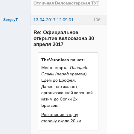
Отличная Веломастерская ТУТ
13-04-2017 12:09:01
106
SergeyT
Re: Официальное
открытие велосезона 30
апреля 2017
TheVeronicas пишет:
Илита
Место старта:
Площадь
Неактивен
Славы (перед храмом)
Едем до Ерофея
.
Далее, кто желает,
организованной колонной
катим до Сопки 2х
Братьев.
Расстояние в одну
сторону около 20 км