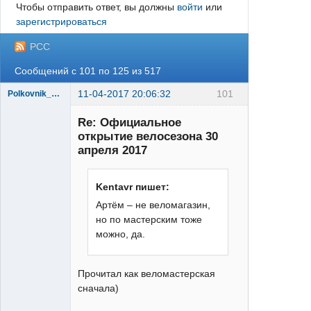
Чтобы отправить ответ, вы должны
войти
или
зарегистрироваться
РСС
Сообщений с 101 по 125 из 517
11-04-2017 20:06:32
101
Polkovnik_Logoped
Re: Официальное
открытие велосезона 30
апреля 2017
Kentavr пишет:
LX
Артём – не веломагазин,
Неактивен
но по мастерским тоже
можно, да.
Прочитал как веломастерская
сначала)