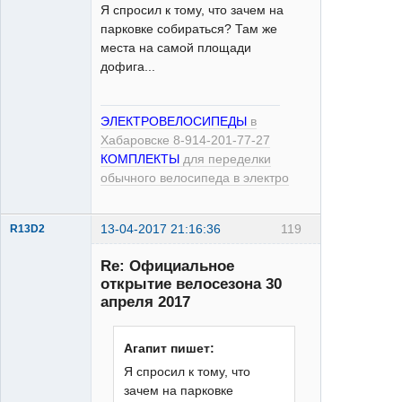
Я спросил к тому, что зачем на
ЭлектроЧелосипед
парковке собираться? Там же
места на самой площади
Неактивен
дофига...
ЭЛЕКТРОВЕЛОСИПЕДЫ
в
Хабаровске 8-914-201-77-27
КОМПЛЕКТЫ
для переделки
обычного велосипеда в электро
13-04-2017 21:16:36
119
R13D2
Re: Официальное
открытие велосезона 30
апреля 2017
Агапит пишет:
XT
Я спросил к тому, что
Неактивен
зачем на парковке