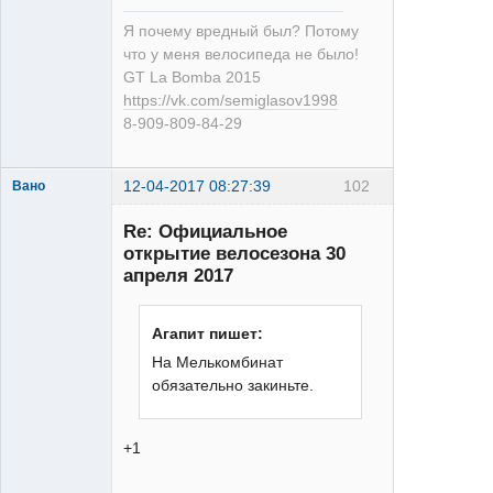
Я почему вредный был? Потому
что у меня велосипеда не было!
GT La Bomba 2015
https://vk.com/semiglasov1998
8-909-809-84-29
12-04-2017 08:27:39
102
Вано
Re: Официальное
открытие велосезона 30
апреля 2017
XT
Агапит пишет:
Неактивен
На Мелькомбинат
обязательно закиньте.
+1