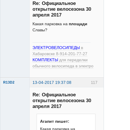
Re: Официальное
открытие велосезона 30
апреля 2017
Какая парковка на
площади
ЭлектроЧелосипед
Славы?
Неактивен
ЭЛЕКТРОВЕЛОСИПЕДЫ
в
Хабаровске 8-914-201-77-27
КОМПЛЕКТЫ
для переделки
обычного велосипеда в электро
13-04-2017 19:37:08
117
R13D2
Re: Официальное
открытие велосезона 30
апреля 2017
Агапит пишет:
XT
Какая парковка на