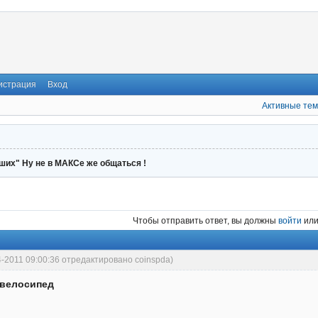
истрация
Вход
Активные те
ших" Ну не в МАКСе же общаться !
Чтобы отправить ответ, вы должны
войти
ил
4-2011 09:00:36 отредактировано coinspda)
 велосипед
.