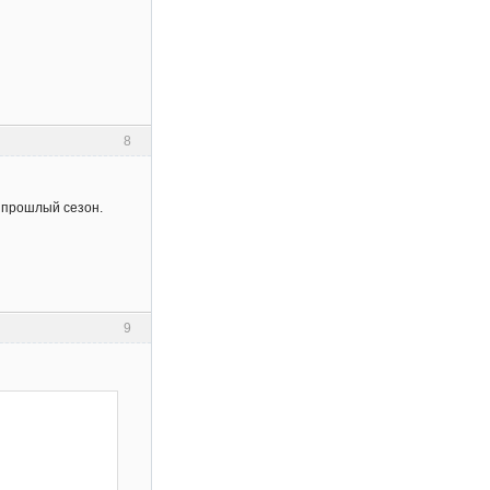
8
 прошлый сезон.
9