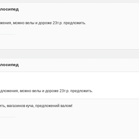
елосипед
ения, можно велы и дороже 23т.р. предложить.
елосипед
ложения, можно велы и дороже 23т.р. предложить.
ить, магазинов куча, предложений валом!