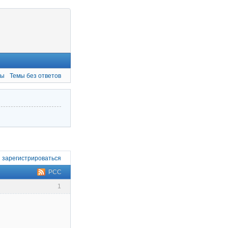
мы
Темы без ответов
и
зарегистрироваться
РСС
1