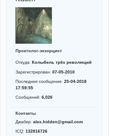
Проктолог-экзорцист
Откуда:
Колыбель трёх революций
Зарегистрирован:
07-05-2010
Последнее сообщение:
25-04-2018
17:59:55
Сообщений:
6,026
Контакты
Джабер:
alex.hidden@gmail.com
ICQ:
132816726