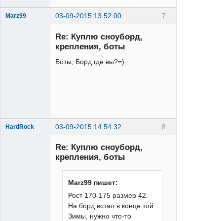
03-09-2015 13:52:00
7
Marz99
Re: Куплю сноуборд,
крепления, боты
Боты, Борд где вы?=)
XTR
Неактивен
03-09-2015 14:54:32
8
HardRock
Re: Куплю сноуборд,
крепления, боты
Marz99 пишет:
Рост 170-175 размер 42.
XT
На борд встал в конце той
Неактивен
Зимы, нужно что-то