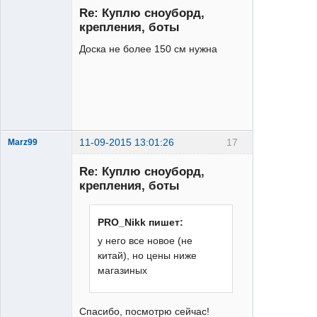
Re: Куплю сноуборд,
крепления, боты
Доска не более 150 см нужна
XTR
Неактивен
11-09-2015 13:01:26
17
Marz99
Re: Куплю сноуборд,
крепления, боты
PRO_Nikk пишет:
у него все новое (не
XTR
китай), но цены ниже
Неактивен
магазиных
Спасибо, посмотрю сейчас!