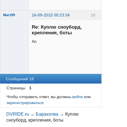
16-09-2015 00:23:34
18
Marz99
Re: Куплю сноуборд,
крепления, боты
Ап
XTR
Неактивен
Сообщений 18
Страницы
1
Чтобы отправить ответ, вы должны
войти
или
зарегистрироваться
DVRIDE.ru
→
Барахолка
→
Куплю
сноуборд, крепления, боты