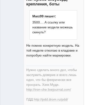
крепления, боты
Marz99 пишет:
3500.... А ссылку или
XT
название модели можешь
Неактивен
скинуть?
Не помню конкретную модель. На
той неделе откопаю в кладовке и
попробую найти маркировки.
Нужно сделать много дел, чтобы
заслужить доверие и всего лишь
одно, что бы феерически все
просрать. Хэнк Муди.
http://iron-che.livejournal.com/
ПДД
http://pdd.drom.ru/pdd/