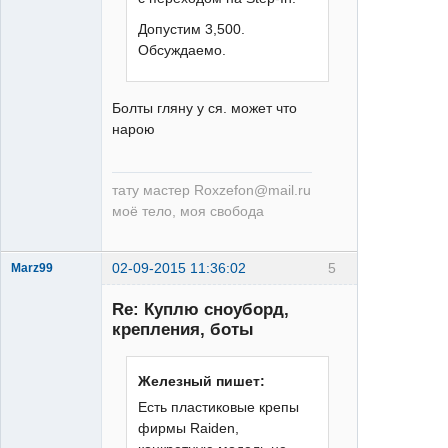
Допустим 3,500.
Обсуждаемо.
Болты гляну у ся. может что
нарою
тату мастер Roxzefon@mail.ru
моё тело, моя свобода
02-09-2015 11:36:02
5
Marz99
Re: Куплю сноуборд,
крепления, боты
Железный пишет:
Есть пластиковые крепы
XTR
фирмы Raiden,
Неактивен