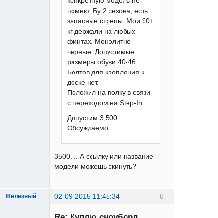
конкретную модель не
помню. Бу 2 сезона, есть
запасные стрепы. Мои 90+
кг держали на любых
финтах. Монолитно
черные. Допустимые
размеры обуви 40-46.
Болтов для крепления к
доске нет.
Положил на полку в связи
с переходом на Step-In.
Допустим 3,500.
Обсуждаемо.
3500.... А ссылку или название
модели можешь скинуть?
02-09-2015 11:45:34
6
Железный
Re: Куплю сноуборд,