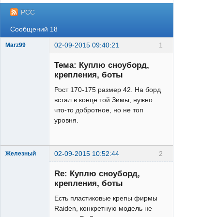
РСС
Сообщений 18
02-09-2015 09:40:21
1
Marz99
Тема: Куплю сноуборд,
крепления, боты
Рост 170-175 размер 42. На борд
встал в конце той Зимы, нужно
что-то добротное, но не топ
XTR
уровня.
Неактивен
02-09-2015 10:52:44
2
Железный
Re: Куплю сноуборд,
крепления, боты
Есть пластиковые крепы фирмы
Raiden, конкретную модель не