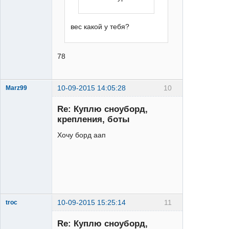
вес какой у тебя?
78
10-09-2015 14:05:28
10
Marz99
Re: Куплю сноуборд,
крепления, боты
Хочу борд аап
XTR
Неактивен
10-09-2015 15:25:14
11
troc
Кувалдовод
Re: Куплю сноуборд,
Неактивен