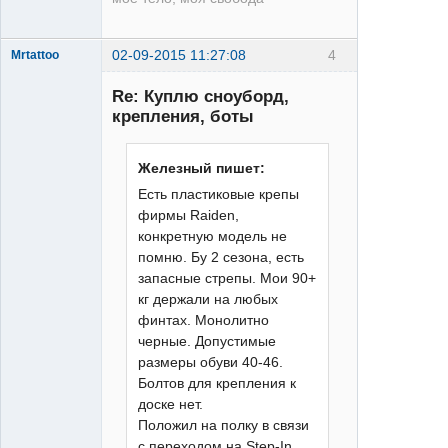
02-09-2015 11:27:08
4
Mrtattoo
Re: Куплю сноуборд,
крепления, боты
Железный пишет:
Есть пластиковые крепы
Человек
фирмы Raiden,
Татуировка
конкретную модель не
Неактивен
помню. Бу 2 сезона, есть
запасные стрепы. Мои 90+
кг держали на любых
финтах. Монолитно
черные. Допустимые
размеры обуви 40-46.
Болтов для крепления к
доске нет.
Положил на полку в связи
с переходом на Step-In.