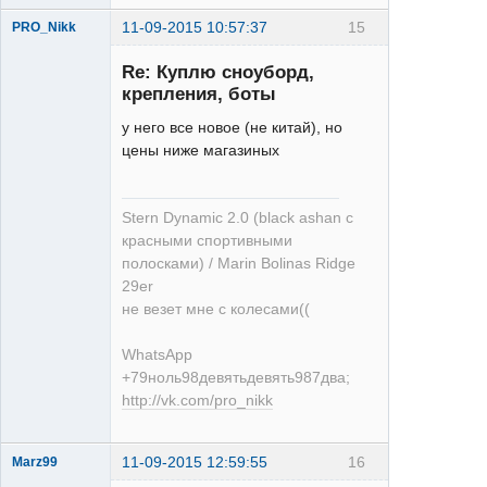
11-09-2015 10:57:37
15
PRO_Nikk
Re: Куплю сноуборд,
крепления, боты
у него все новое (не китай), но
цены ниже магазиных
XT
Неактивен
Stern Dynamic 2.0 (black ashan с
красными спортивными
полосками) / Marin Bolinas Ridge
29er
не везет мне с колесами((
WhatsApp
+79ноль98девятьдевять987два;
http://vk.com/pro_nikk
11-09-2015 12:59:55
16
Marz99