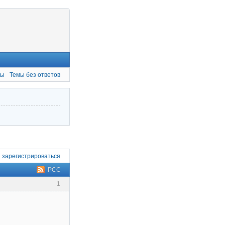
мы
Темы без ответов
и
зарегистрироваться
РСС
1