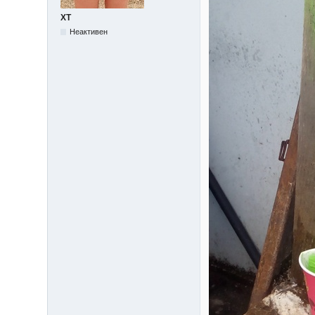
XT
Неактивен