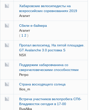
Хабаровские велосипедисты на
всероссийских соревнованиях 2019
Агапит
Сбили е-байкера
Агапит
(
1
2
)
Пропал велосипед. На пятой площадке.
GT Avalanche 3.0 ростовка S
NSX
Поддержим хабаровчанина со
сверхчеловеческими способностями
Ретро
Страна восходящего солнца
Ilios_m
Встреча участников велопробега СПб-
Владивосток сегодня в 17-00
RusAlka