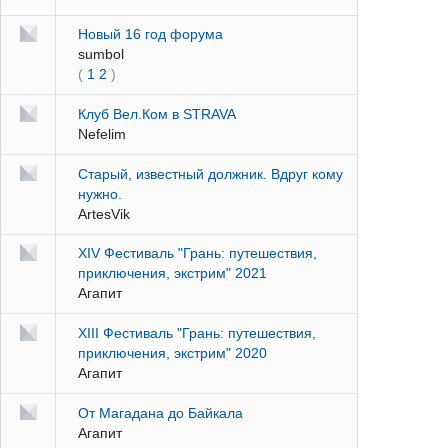
Новый 16 год форума
sumbol
(
1
2
)
Клуб Вел.Ком в STRAVA
Nefelim
Старый, известный должник. Вдруг кому
нужно.
ArtesVik
XIV Фестиваль "Грань: путешествия,
приключения, экстрим" 2021
Агапит
XIII Фестиваль "Грань: путешествия,
приключения, экстрим" 2020
Агапит
От Магадана до Байкала
Агапит