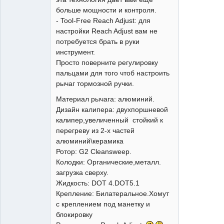
больше мощности и контроля.
- Tool-Free Reach Adjust: для
настройки Reach Adjust вам не
потребуется брать в руки
инструмент.
Просто поверните регулировку
пальцами для того чтоб настроить
рычаг тормозной ручки.
Материал рычага: алюминий.
Дизайн калипера: двухпоршневой
калипер,увеличенный стойкий к
перегреву из 2-х частей
алюминий\керамика
Ротор: G2 Cleansweep.
Колодки: Органические,металл.
загрузка сверху.
Жидкость: DOT 4.DOT5.1
Крепление: Билатеральное.Хомут
с креплением под манетку и
блокировку