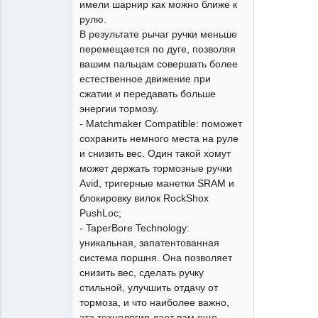
имели шарнир как можно ближе к
рулю.
В результате рычаг ручки меньше
перемещается по дуге, позволяя
вашим пальцам совершать более
естественное движение при
сжатии и передавать больше
энергии тормозу.
- Matchmaker Compatible: поможет
сохранить немного места на руле
и снизить вес. Один такой хомут
может держать тормозные ручки
Avid, тригерные манетки SRAM и
блокировку вилок RockShox
PushLoc;
- TaperBore Technology:
уникальная, запатентованная
система поршня. Она позволяет
снизить вес, сделать ручку
стильной, улучшить отдачу от
тормоза, и что наиболее важно,
эта технология дает вам еще