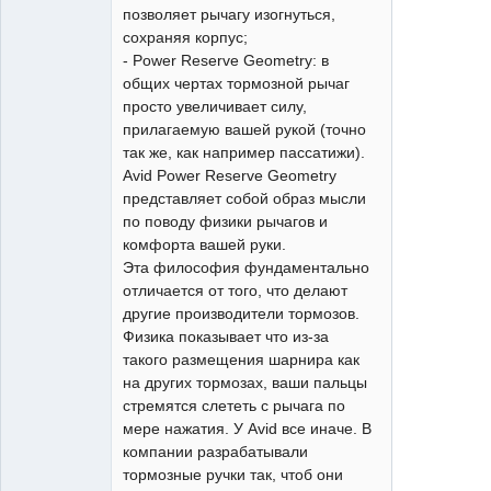
позволяет рычагу изогнуться,
сохраняя корпус;
- Power Reserve Geometry: в
общих чертах тормозной рычаг
просто увеличивает силу,
прилагаемую вашей рукой (точно
так же, как например пассатижи).
Avid Power Reserve Geometry
представляет собой образ мысли
по поводу физики рычагов и
комфорта вашей руки.
Эта философия фундаментально
отличается от того, что делают
другие производители тормозов.
Физика показывает что из-за
такого размещения шарнира как
на других тормозах, ваши пальцы
стремятся слететь с рычага по
мере нажатия. У Avid все иначе. В
компании разрабатывали
тормозные ручки так, чтоб они