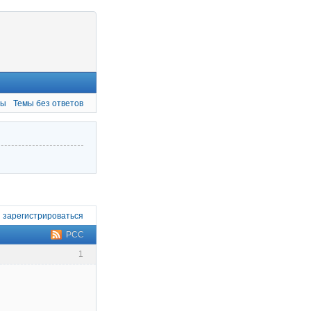
мы
Темы без ответов
и
зарегистрироваться
РСС
1