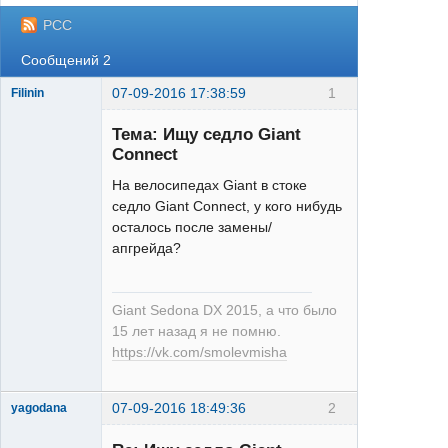
РСС
Сообщений 2
07-09-2016 17:38:59
1
Filinin
Тема: Ищу седло Giant
Connect
На велосипедах Giant в стоке
седло Giant Connect, у кого нибудь
осталось после замены/
velokiller
апгрейда?
Неактивен
Giant Sedona DX 2015, а что было
15 лет назад я не помню.
https://vk.com/smolevmisha
07-09-2016 18:49:36
2
yagodana