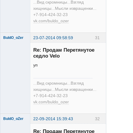
...Вид скромницы...Взгляд
Неактивен
хищницы...Мысли извращенки...
+7-914-424-32-23
vk.com/buldo_ozer
23-07-2014 09:58:59
31
BuldO_oZer
Re: Продам Перетянутое
седло Velo
уп
XT
...Вид скромницы...Взгляд
Неактивен
хищницы...Мысли извращенки...
+7-914-424-32-23
vk.com/buldo_ozer
22-09-2014 15:39:43
32
BuldO_oZer
Re: Продам Перетянутое