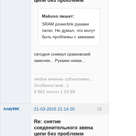
цепи без проблемм
Makuso пишет:
Moderator
SRAM powerlink руками
Неактивен
легко. Не думал, что могут
быть проблемы с замками.
сегодня снимал срамовский
замочек... Руками никак...
любое мнение субъективно....
Особенно моё :-)
8 962 пятсот 1 03 89
21-03-2015 21:14:20
25
Andy99K
Re: снятие
соеденительного звена
цепи без проблемм