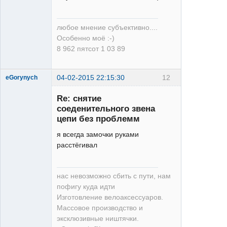
любое мнение субъективно....
Особенно моё :-)
8 962 пятсот 1 03 89
04-02-2015 22:15:30
12
eGorynych
Re: снятие
соеденительного звена
цепи без проблемм
Moderator
Неактивен
я всегда замочки руками
расстёгивал
нас невозможно сбить с пути, нам
пофигу куда идти
Изготовление велоаксессуаров.
Массовое производство и
эксклюзивные ништячки.