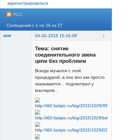
зарегистрироваться
РСС
Сообщений с 1 по 25 из 27
04-02-2015 15:16:08
1
azor
Тема: снятие
соеденительного звена
цепи без проблемм
Всегда мучался с этой
процедурой, а оно вон как просто
Moderator
оказывается... подсмотрел у
Неактивен
мастеров...