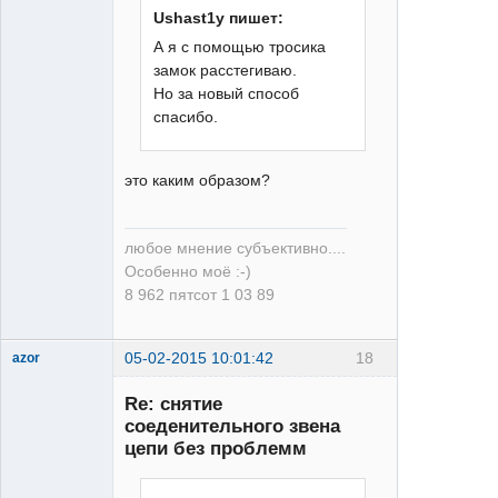
Ushast1y пишет:
Moderator
А я с помощью тросика
Неактивен
замок расстегиваю.
Но за новый способ
спасибо.
это каким образом?
любое мнение субъективно....
Особенно моё :-)
8 962 пятсот 1 03 89
05-02-2015 10:01:42
18
azor
Re: снятие
соеденительного звена
цепи без проблемм