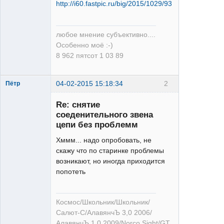
любое мнение субъективно....
Особенно моё :-)
8 962 пятсот 1 03 89
04-02-2015 15:18:34
2
Пётр
Re: снятие
соеденительного звена
цепи без проблемм
Хммм... надо опробовать, не
скажу что по старинке проблемы
кулинар-
возникают, но иногда приходится
боевик
попотеть
Неактивен
Космос/Школьник/Школьник/
Салют-С/АлавянчЪ 3,0 2006/
АлавянчЪ 1,0 2009/Norco Sight/GT