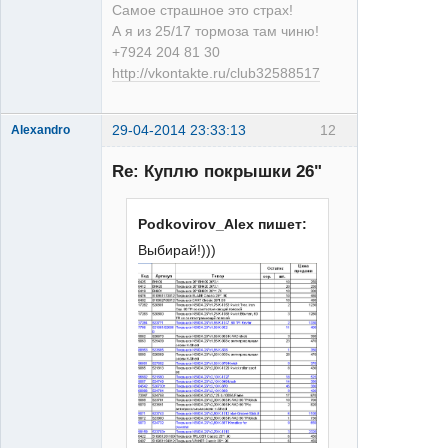
Самое страшное это страх!
А я из 25/17 тормоза там чиню!
+7924 204 81 30
http://vkontakte.ru/club32588517
29-04-2014 23:33:13
12
Alexandro
Re: Куплю покрышки 26"
Podkovirov_Alex пишет:
Выбирай!)))
25/17
Неактивен