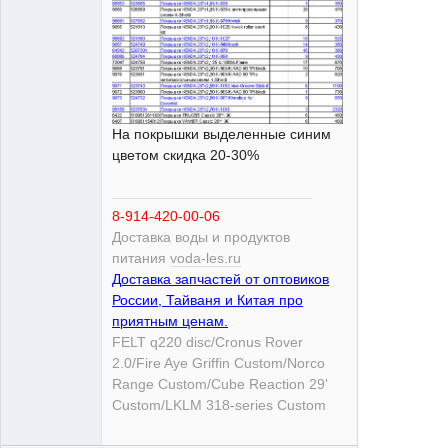
На покрышки выделенные синим
цветом скидка 20-30%
8-914-420-00-06
Доставка воды и продуктов
питания
voda-les.ru
Доставка запчастей от оптовиков
России, Тайваня и Китая про
приятным ценам.
FELT q220 disc/Cronus Rover
2.0/Fire Aye Griffin Custom/Norco
Range Custom/Cube Reaction 29'
Custom/LKLM 318-series Custom