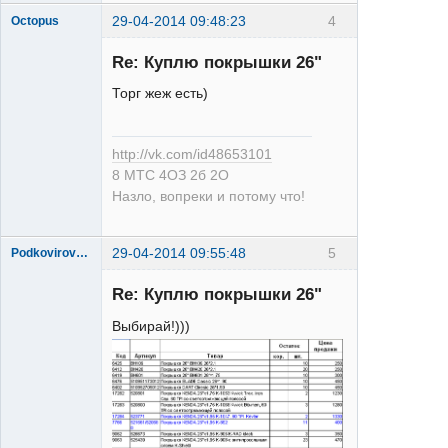
29-04-2014 09:48:23
4
Octopus
Re: Куплю покрышки 26"
Торг жеж есть)
http://vk.com/id48653101
XT
8 МТС 4ОЗ 2б 2О
Неактивен
Назло, вопреки и потому что!
29-04-2014 09:55:48
5
Podkovirov_Alex
Re: Куплю покрышки 26"
Выбирай!)))
XT
Неактивен