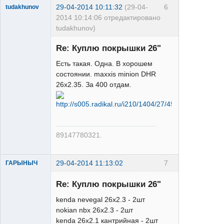
29-04-2014 10:11:32
(29-04-
6
tudakhunov
2014 10:14:06 отредактировано
tudakhunov)
Re: Куплю покрышки 26"
Есть такая. Одна. В хорошем
состоянии. maxxis minion DHR
26x2.35. За 400 отдам.
Hone
Неактивен
89147780321.
29-04-2014 11:13:02
7
ГАРЫНЫЧ
Re: Куплю покрышки 26"
kenda nevegal 26x2.3 - 2шт
nokian nbx 26x2.3 - 2шт
kenda 26x2.1 кантрийная - 2шт