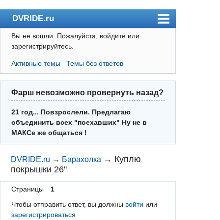
DVRIDE.ru
Вы не вошли.
Пожалуйста, войдите или
Форум
зарегистрируйтесь.
Погода
Активные темы
Темы без ответов
Пользователи
Правила
Фарш невозможно провернуть назад?
Поиск
21 год... Повзрослели. Предлагаю
объединить всех "поехавших" Ну не в
Регистрация
МАКСе же общаться !
Вход
→
Куплю
DVRIDE.ru
→
Барахолка
покрышки 26"
Страницы
1
Чтобы отправить ответ, вы должны
войти
или
зарегистрироваться