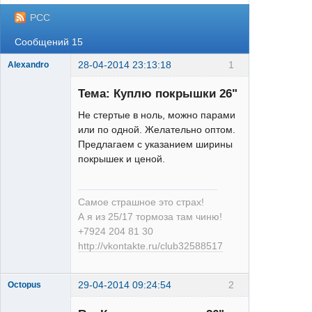
РСС
Сообщений 15
28-04-2014 23:13:18
1
Alexandro
Тема: Куплю покрышки 26"
Не стертые в ноль, можно парами
или по одной. Желательно оптом.
Предлагаем с указанием ширины
25/17
покрышек и ценой.
Неактивен
Самое страшное это страх!
А я из 25/17 тормоза там чиню!
+7924 204 81 30
http://vkontakte.ru/club32588517
29-04-2014 09:24:54
2
Octopus