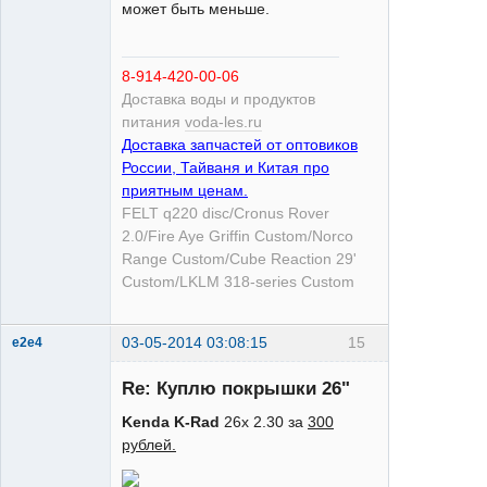
может быть меньше.
8-914-420-00-06
Доставка воды и продуктов
питания
voda-les.ru
Доставка запчастей от оптовиков
России, Тайваня и Китая про
приятным ценам.
FELT q220 disc/Cronus Rover
2.0/Fire Aye Griffin Custom/Norco
Range Custom/Cube Reaction 29'
Custom/LKLM 318-series Custom
03-05-2014 03:08:15
15
е2е4
Re: Куплю покрышки 26"
Kenda K-Rad
26х 2.30 за
300
рублей.