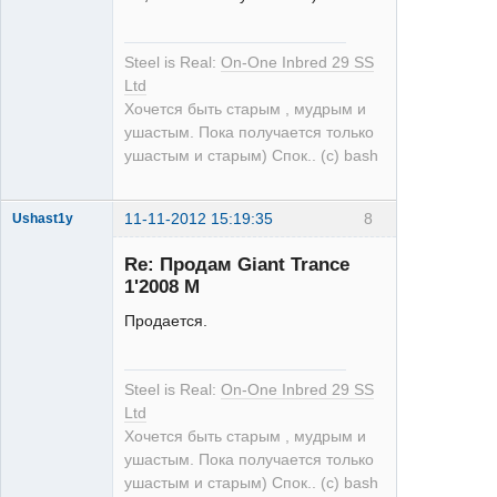
single
Steel is Real:
On-One Inbred 29 SS
Неактивен
Ltd
Хочется быть старым , мудрым и
ушастым. Пока получается только
ушастым и старым) Спок.. (с) bash
11-11-2012 15:19:35
8
Ushast1y
Re: Продам Giant Trance
1'2008 M
Продается.
single
Steel is Real:
On-One Inbred 29 SS
Неактивен
Ltd
Хочется быть старым , мудрым и
ушастым. Пока получается только
ушастым и старым) Спок.. (с) bash