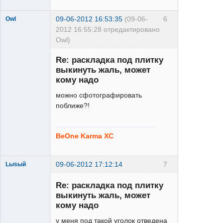
09-06-2012 16:53:35
(09-06-
6
Owl
2012 16:55:28 отредактировано
Owl)
Re: раскладка под плитку
выкинуть жаль, может
кому надо
можно сфотографировать
поближе?!
XT
Неактивен
BeOne Karma XC
09-06-2012 17:12:14
7
Lыsый
Re: раскладка под плитку
выкинуть жаль, может
кому надо
у меня под такой уголок отведена