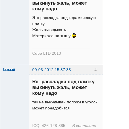
выкинуть жаль, может
кому надо
Это раскладка под керамическую
плитку.
Жаль выкидывать.
Материала на тыщу
Cube LTD 2010
09-06-2012 15:37:35
4
Lыsый
Re: раскладка под плитку
выкинуть жаль, может
кому надо
так не выкидывай положи в уголок
может понадобится
XT
Неактивен
ICQ: 426-128-385
В контакте