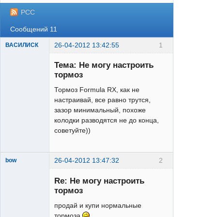
РСС
Сообщений 11
26-04-2012 13:42:55
1
ВАСИЛИСК
Тема: Не могу настроить
тормоз
Тормоз Formula RX, как не
настраивай, все равно трутся,
зазор минимальный, похоже
XT
колодки разводятся не до конца,
Неактивен
советуйте))
26-04-2012 13:47:32
2
bow
Re: Не могу настроить
тормоз
продай и купи нормальные
тормоза