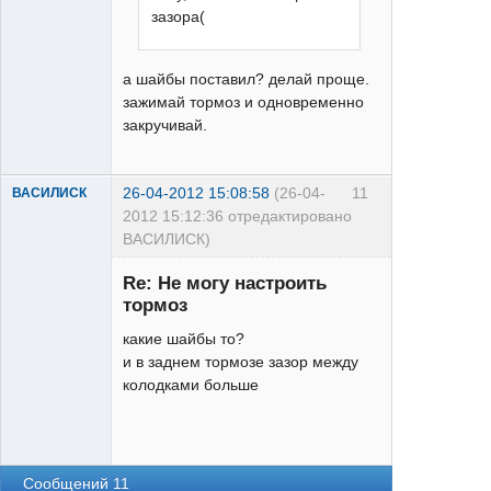
зазора(
а шайбы поставил? делай проще.
зажимай тормоз и одновременно
закручивай.
26-04-2012 15:08:58
(26-04-
11
ВАСИЛИСК
2012 15:12:36 отредактировано
ВАСИЛИСК)
Re: Не могу настроить
тормоз
какие шайбы то?
и в заднем тормозе зазор между
колодками больше
XT
Неактивен
Сообщений 11