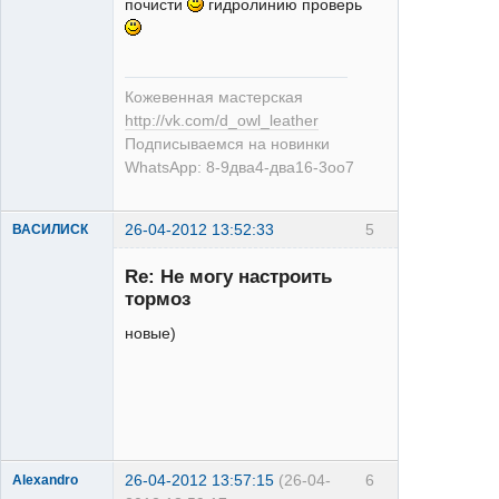
почисти
гидролинию проверь
XT
Неактивен
Кожевенная мастерская
http://vk.com/d_owl_leather
Подписываемся на новинки
WhatsApp: 8-9два4-два16-3оо7
26-04-2012 13:52:33
5
ВАСИЛИСК
Re: Не могу настроить
тормоз
новые)
XT
Неактивен
26-04-2012 13:57:15
(26-04-
6
Alexandro