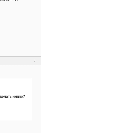
2
сделать копию?