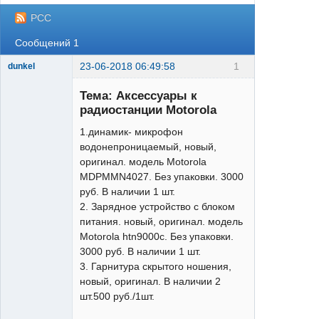
РСС
Сообщений 1
23-06-2018 06:49:58
1
dunkel
Altus
Тема: Аксессуары к
Неактивен
радиостанции Motorola
1.динамик- микрофон
водонепроницаемый, новый,
оригинал. модель Motorola
MDPMMN4027. Без упаковки. 3000
руб. В наличии 1 шт.
2. Зарядное устройство с блоком
питания. новый, оригинал. модель
Motorola htn9000c. Без упаковки.
3000 руб. В наличии 1 шт.
3. Гарнитура скрытого ношения,
новый, оригинал. В наличии 2
шт.500 руб./1шт.