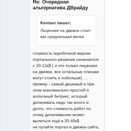
Re: Очередная
альтернатива ДВрайду
Moderator
Неактивен
Kentavr пишет:
Лицензия на движок стоит
как средненькая вилка
стоимость коробочной версии
портального решения начинается
с 10-12к$ ( и это только лицензия
на движок, все остальные плюшки
могут стоить и побольше) ....
пример - самый дешевый и при
этом максимально простой и
колхозный битрикс, который
допиливать надо так много и
долго, что стоимость работ по
этому допиливанию может
вылиться ещё в 30-40к$
не путайте портал и движок сайта,