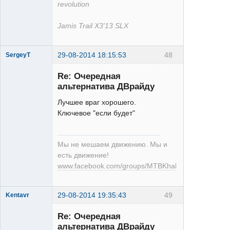
revolution
Jamis Trail X3'13 SLX
29-08-2014 18:15:53
48
SergeyT
Re: Очередная
альтернатива ДВрайду
Лучшее враг хорошего.
Ключевое "если будет"
Илита
Неактивен
Мы не мешаем движению. Мы и
есть движение!
www.facebook.com/groups/MTBKhabarovsk
29-08-2014 19:35:43
49
Kentavr
Re: Очередная
альтернатива ДВрайду