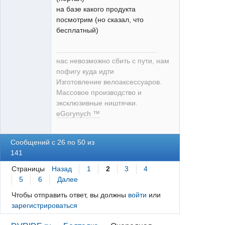
на базе какого продукта
посмотрим (но сказал, что
бесплатный)
нас невозможно сбить с пути, нам
пофигу куда идти
Изготовление велоаксессуаров.
Массовое производство и
эксклюзивные ништячки.
eGorynych ™
Сообщений с 26 по 50 из
141
Страницы
Назад
1
2
3
4
5
6
Далее
Чтобы отправить ответ, вы должны
войти
или
зарегистрироваться