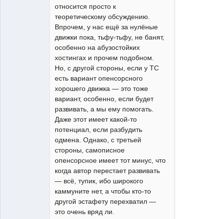
относится просто к
теоретическому обсуждению.
Впрочем, у нас ещё за нулёные
движки пока, тьфу-тьфу, не банят,
особенно на абузостойких
хостингах и прочем подобном.
Но, с другой стороны, если у ТС
есть вариант опенсорсного
хорошего движка — это тоже
вариант, особенно, если будет
развивать, а мы ему помогать.
Даже этот имеет какой-то
потенциал, если разбудить
одмена. Однако, с третьей
стороны, самописное
опенсорсное имеет тот минус, что
когда автор перестает развивать
— всё, тупик, ибо широкого
каммуните нет, а чтобы кто-то
другой эстафету перехватил —
это очень вряд ли.