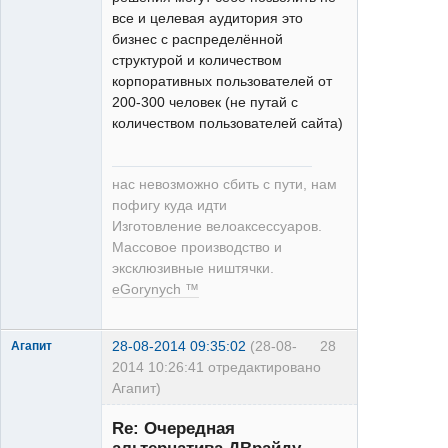
все и целевая аудитория это
бизнес с распределённой
структурой и количеством
корпоративных пользователей от
200-300 человек (не путай с
количеством пользователей сайта)
нас невозможно сбить с пути, нам
пофигу куда идти
Изготовление велоаксессуаров.
Массовое производство и
эксклюзивные ништячки.
eGorynych ™
28-08-2014 09:35:02
(28-08-
28
Агапит
2014 10:26:41 отредактировано
Агапит)
Re: Очередная