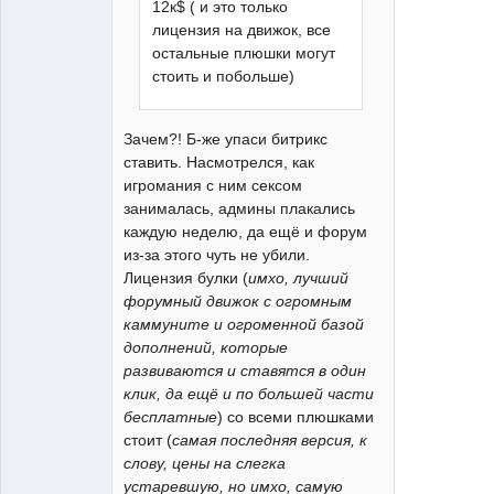
12к$ ( и это только
лицензия на движок, все
остальные плюшки могут
стоить и побольше)
Зачем?! Б-же упаси битрикс
ставить. Насмотрелся, как
игромания с ним сексом
занималась, админы плакались
каждую неделю, да ещё и форум
из-за этого чуть не убили.
Лицензия булки (
имхо, лучший
форумный движок с огромным
каммуните и огроменной базой
дополнений, которые
развиваются и ставятся в один
клик, да ещё и по большей части
бесплатные
) со всеми плюшками
стоит (
самая последняя версия, к
слову, цены на слегка
устаревшую, но имхо, самую