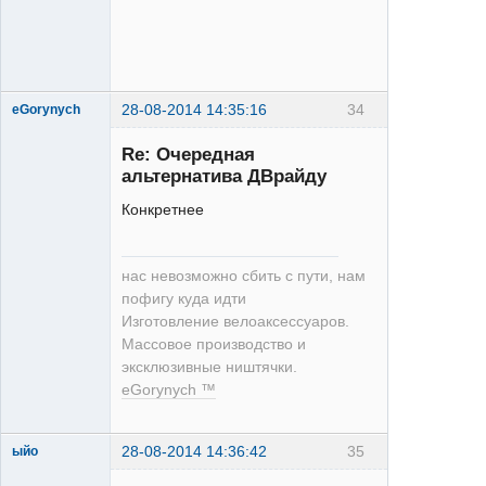
28-08-2014 14:35:16
34
eGorynych
Re: Очередная
альтернатива ДВрайду
Moderator
Конкретнее
Неактивен
нас невозможно сбить с пути, нам
пофигу куда идти
Изготовление велоаксессуаров.
Массовое производство и
эксклюзивные ништячки.
eGorynych ™
28-08-2014 14:36:42
35
ыйо
Moderator