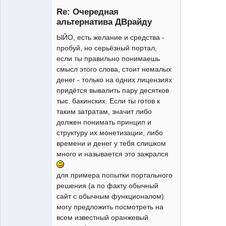
Re: Очередная
альтернатива ДВрайду
Moderator
ЫЙО, есть желание и средства -
Неактивен
пробуй, но серьёзный портал,
если ты правильно понимаешь
смысл этого слова, стоит немалых
денег - только на одних лицензиях
придётся вывалить пару десятков
тыс. бакинских. Если ты готов к
таким затратам, значит либо
должен понимать принцип и
структуру их монетизации, либо
времени и денег у тебя слишком
много и называется это зажрался
для примера попытки портального
решения (а по факту обычный
сайт с обычным функционалом)
могу предложить посмотреть на
всем известный оранжевый