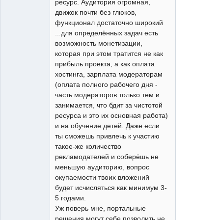
ресурс. Аудитория огромная,
движок почти без глюков,
функционал достаточно широкий
...для определённых задач есть
возможность монетизации,
которая при этом тратится не как
прибыль проекта, а как оплата
хостинга, зарплата модераторам
(оплата полного рабочего дня -
часть модераторов только тем и
занимается, что бдит за чистотой
ресурса и это их основная работа)
и на обучение детей. Даже если
ты сможешь привлечь к участию
такое-же количество
рекламодателей и соберёшь не
меньшую аудиторию, вопрос
окупаемости твоих вложений
будет исчисляться как минимум 3-
5 годами.
Уж поверь мне, портальные
решения могут себе позволить не