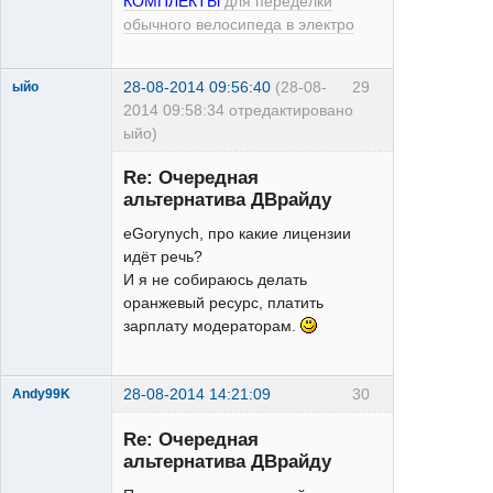
КОМПЛЕКТЫ
для переделки
обычного велосипеда в электро
28-08-2014 09:56:40
(28-08-
29
ыйо
2014 09:58:34 отредактировано
ыйо)
Moderator
Re: Очередная
Неактивен
альтернатива ДВрайду
eGorynych, про какие лицензии
идёт речь?
И я не собираюсь делать
оранжевый ресурс, платить
зарплату модераторам.
28-08-2014 14:21:09
30
Andy99K
Re: Очередная
альтернатива ДВрайду