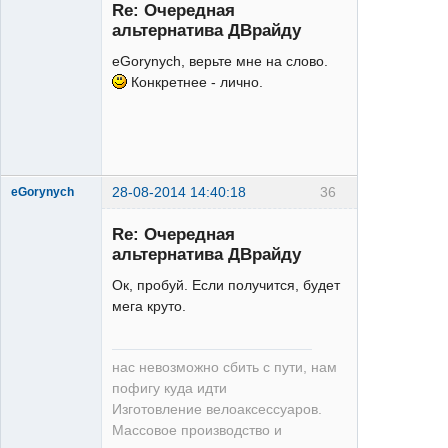
Re: Очередная
Неактивен
альтернатива ДВрайду
eGorynych, верьте мне на слово.
Конкретнее - лично.
28-08-2014 14:40:18
36
eGorynych
Re: Очередная
альтернатива ДВрайду
Moderator
Ок, пробуй. Если получится, будет
Неактивен
мега круто.
нас невозможно сбить с пути, нам
пофигу куда идти
Изготовление велоаксессуаров.
Массовое производство и