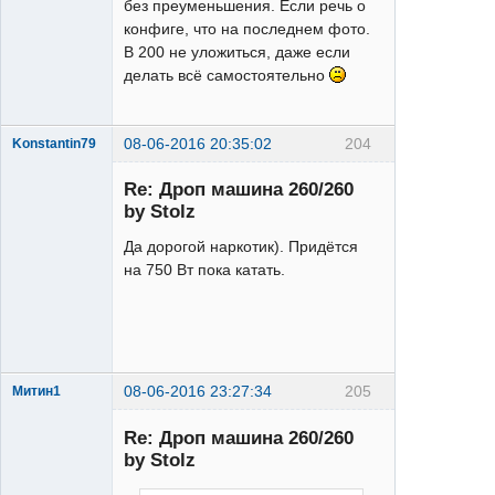
без преуменьшения. Если речь о
конфиге, что на последнем фото.
В 200 не уложиться, даже если
делать всё самостоятельно
08-06-2016 20:35:02
204
Konstantin79
Re: Дроп машина 260/260
by Stolz
Да дорогой наркотик). Придётся
на 750 Вт пока катать.
Acera
Неактивен
08-06-2016 23:27:34
205
Митин1
матершинник
Re: Дроп машина 260/260
Неактивен
by Stolz