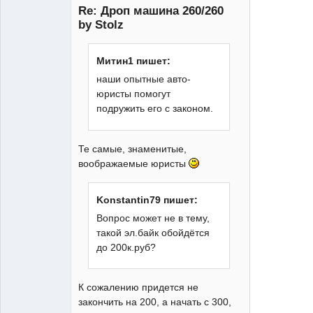
Re: Дроп машина 260/260
by Stolz
Митин1 пишет:
наши опытные авто-
XT
юристы помогут
Неактивен
подружить его с законом.
Те самые, знаменитые,
воображаемые юристы
Konstantin79 пишет:
Вопрос может не в тему,
такой эл.байк обойдётся
до 200к.руб?
К сожалению придется не
закончить на 200, а начать с 300,