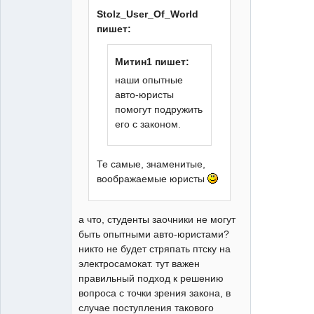
Stolz_User_Of_World
пишет:
Митин1 пишет:
наши опытные
авто-юристы
помогут подружить
его с законом.
Те самые, знаменитые,
воображаемые юристы
а что, студенты заочники не могут
быть опытными авто-юристами?
никто не будет стряпать птску на
электросамокат. тут важен
правильный подход к решению
вопроса с точки зрения закона, в
случае поступления такового