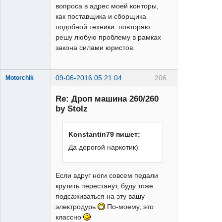
вопроса в адрес моей конторы,
как поставщика и сборщика
подобной техники. повторяю:
решу любую проблему в рамках
закона силами юристов.
09-06-2016 05:21:04
206
Motorchik
Re: Дроп машина 260/260
by Stolz
Konstantin79 пишет:
Да дорогой наркотик)
XT
Неактивен
Если вдруг ноги совсем педали
крутить перестанут, буду тоже
подсаживаться на эту вашу
электродурь
По-моему, это
классно