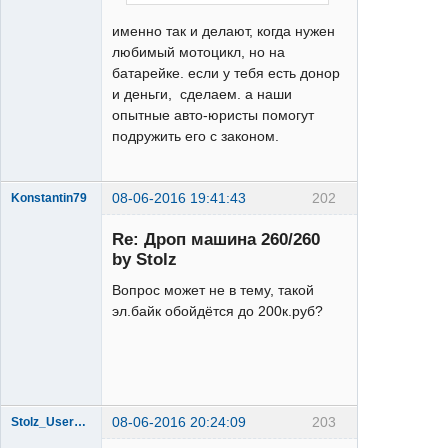
именно так и делают, когда нужен
любимый мотоцикл, но на
батарейке. если у тебя есть донор
и деньги, сделаем. а наши
опытные авто-юристы помогут
подружить его с законом.
08-06-2016 19:41:43
202
Konstantin79
Re: Дроп машина 260/260
by Stolz
Вопрос может не в тему, такой
эл.байк обойдётся до 200к.руб?
Acera
Неактивен
08-06-2016 20:24:09
203
Stolz_User_Of_World