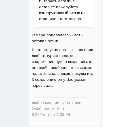
интернет-магазине -
оставьте пожалуйста
конструктивный отзыв на
странице этого товара.
камера понравилась - вот и
оставил отзыв.
Из конструктивного - в описании
любого туристического
снаряжения нужно везде писать
его вес!!!! особенно это касаемо
палаток, спальников, посуды итд...
К сожалению он у Вас указан
через раз...
любое мнение субъективно....
Особенно моё :-)
8 962 пятсот 1 03 89