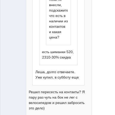
внесли,
подскажите
что есть в
наличии из
контактов
и какая
цена?
есть шиманки 520,
2310-30% скидка
Леша, долго отвечаете.
Уже купил, в субботу еще
Решил пересесть на контакты? Я
пару раз чуть на бок не лег с
велосипедом и решил забросить
это дело)