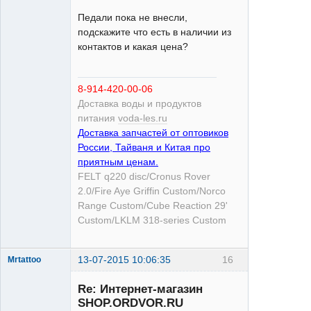
Педали пока не внесли,
подскажите что есть в наличии из
контактов и какая цена?
XT
Неактивен
8-914-420-00-06
Доставка воды и продуктов
питания
voda-les.ru
Доставка запчастей от оптовиков
России, Тайваня и Китая про
приятным ценам.
FELT q220 disc/Cronus Rover
2.0/Fire Aye Griffin Custom/Norco
Range Custom/Cube Reaction 29'
Custom/LKLM 318-series Custom
13-07-2015 10:06:35
16
Mrtattoo
Re: Интернет-магазин
SHOP.ORDVOR.RU