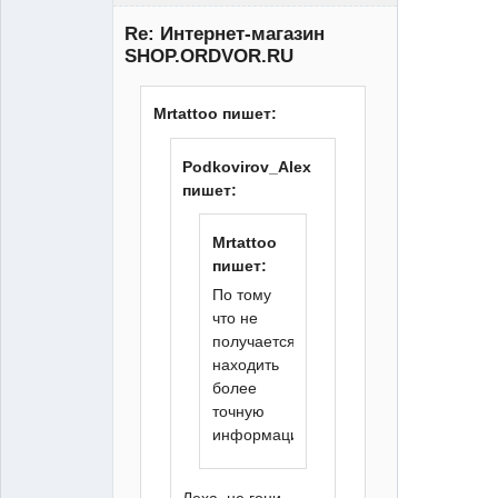
Re: Интернет-магазин
SHOP.ORDVOR.RU
Mrtattoo пишет:
XT
Podkovirov_Alex
Неактивен
пишет:
Mrtattoo
пишет:
По тому
что не
получается
находить
более
точную
информацию...