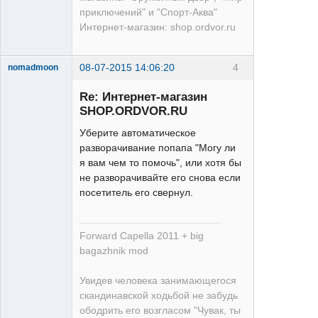
приключений" и "Спорт-Аква"
Интернет-магазин: shop.ordvor.ru
08-07-2015 14:06:20
4
nomadmoon
XT
Re: Интернет-магазин
Неактивен
SHOP.ORDVOR.RU
Уберите автоматическое
разворачивание попапа "Могу ли
я вам чем то помочь", или хотя бы
не разворачивайте его снова если
посетитель его свернул.
Forward Capella 2011 + big
bagazhnik mod
Увидев человека занимающегося
скандинавской ходьбой не забудь
ободрить его возгласом "Чувак, ты