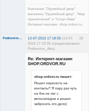
Компания "Оружейный двор":
магазины "Оружейный двор", "Мир
приключений" и "Спорт-Аква"
Интернет-магазин: shop.ordvor.ru
13-07-2015 17:18:55
(13-07-
20
Podkovirov_Alex
2015 17:19:35 отредактировано
Podkovirov_Alex)
Re: Интернет-магазин
SHOP.ORDVOR.RU
shop.ordvor.ru пишет:
Решил пересесть на
XT
контакты? Я пару раз чуть
Неактивен
на бок не лег с
велосипедом и решил
забросить это дело)