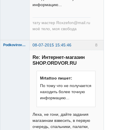
информацию...
тату мастер Roxzefon@mail.ru
моё тело, моя свобода
08-07-2015 15:45:46
8
Podkovirov_Alex
Re: Интернет-магазин
SHOP.ORDVOR.RU
Mrtattoo пишет:
По тому что не получается
XT
находить более точную
Неактивен
информацию...
Леха, не гони, дайте задания
магазинам взвесить, в первую
очередь, спальники, палатки,