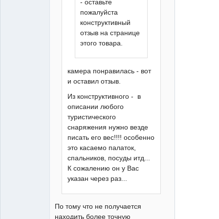
- оставьте
пожалуйста
конструктивный
отзыв на странице
этого товара.
камера понравилась - вот
и оставил отзыв.
Из конструктивного - в
описании любого
туристического
снаряжения нужно везде
писать его вес!!!! особенно
это касаемо палаток,
спальников, посуды итд...
К сожалению он у Вас
указан через раз...
По тому что не получается
находить более точную