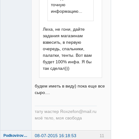
точную
информацию...
Леха, не гони, дайте
задания магазинам
взвесить, в первую
очередь, спальники,
палатки, тенты. Вот вам
будет 100% инфа. Я бы
так сделал)))
будем иметь в виду) пока еще все
сыро....
тату мастер Roxzefon@mail.ru
моё тело, моя свобода
08-07-2015 16:18:53
11
Podkovirov_Alex