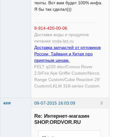
тенты. Вот вам будет 100% инфа.
Я бы так сделал)))
8-914-420-00-06
Доставка воды и продуктов
питания
voda-les.ru
Доставка запчастей от оптовиков
России, Тайваня и Китая про
приятным ценам.
FELT q220 disc/Cronus Rover
2.0/Fire Aye Griffin Custom/Norco
Range Custom/Cube Reaction 29'
Custom/LKLM 318-series Custom
08-07-2015 16:03:09
9
azor
Re: Интернет-магазин
SHOP.ORDVOR.RU