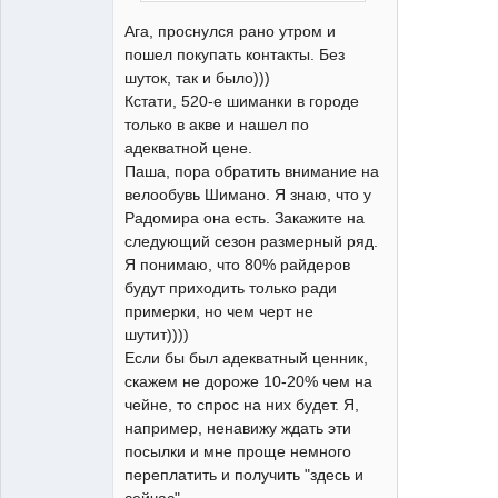
Ага, проснулся рано утром и
пошел покупать контакты. Без
шуток, так и было)))
Кстати, 520-е шиманки в городе
только в акве и нашел по
адекватной цене.
Паша, пора обратить внимание на
велообувь Шимано. Я знаю, что у
Радомира она есть. Закажите на
следующий сезон размерный ряд.
Я понимаю, что 80% райдеров
будут приходить только ради
примерки, но чем черт не
шутит))))
Если бы был адекватный ценник,
скажем не дороже 10-20% чем на
чейне, то спрос на них будет. Я,
например, ненавижу ждать эти
посылки и мне проще немного
переплатить и получить "здесь и