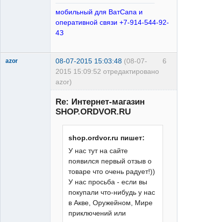
мобильный для ВатСапа и
оперативной связи +7-914-544-92-
4З
08-07-2015 15:03:48
(08-07-
6
azor
2015 15:09:52 отредактировано
azor)
Re: Интернет-магазин
SHOP.ORDVOR.RU
shop.ordvor.ru пишет:
У нас тут на сайте
Moderator
появился первый отзыв о
Неактивен
товаре что очень радует!))
У нас просьба - если вы
покупали что-нибудь у нас
в Акве, Оружейном, Мире
приключений или