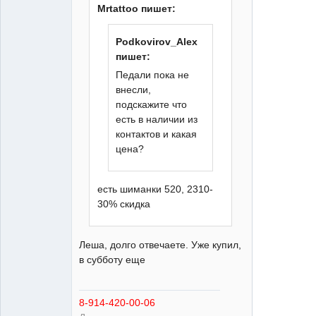
Mrtattoo пишет:
XT
Podkovirov_Alex
Неактивен
пишет:
Педали пока не
внесли,
подскажите что
есть в наличии из
контактов и какая
цена?
есть шиманки 520, 2310-
30% скидка
Леша, долго отвечаете. Уже купил,
в субботу еще
8-914-420-00-06