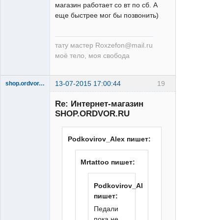
магазин работает со вт по сб. А
еще быстрее мог бы позвонить)
тату мастер Roxzefon@mail.ru
моё тело, моя свобода
13-07-2015 17:00:44
19
shop.ordvor.ru
Acera
Re: Интернет-магазин
Неактивен
SHOP.ORDVOR.RU
Podkovirov_Alex пишет:
Mrtattoo пишет:
Podkovirov_Alex
пишет:
Педали
пока не