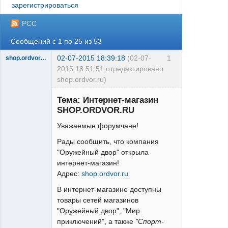
зарегистрироваться
РСС
Сообщений с 1 по 25 из 53
02-07-2015 18:39:18
(02-07-
1
shop.ordvor.ru
2015 18:51:51 отредактировано
shop.ordvor.ru)
Acera
Тема: Интернет-магазин
Неактивен
SHOP.ORDVOR.RU
Уважаемые форумчане!
Рады сообщить, что компания
"Оружейный двор" открыла
интернет-магазин!
Адрес:
shop.ordvor.ru
В интернет-магазине доступны
товары сетей магазинов
"Оружейный двор", "Мир
приключений", а также
"Спорт-