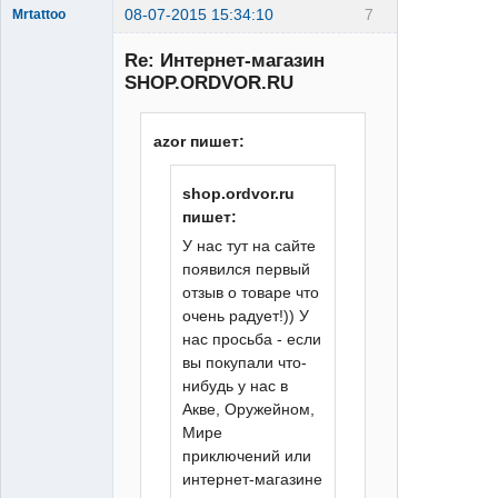
08-07-2015 15:34:10
7
Mrtattoo
Re: Интернет-магазин
SHOP.ORDVOR.RU
azor пишет:
Человек
shop.ordvor.ru
Татуировка
пишет:
Неактивен
У нас тут на сайте
появился первый
отзыв о товаре что
очень радует!)) У
нас просьба - если
вы покупали что-
нибудь у нас в
Акве, Оружейном,
Мире
приключений или
интернет-магазине