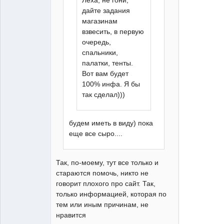
Леха, не гони,
дайте задания
магазинам
взвесить, в первую
очередь,
спальники,
палатки, тенты.
Вот вам будет
100% инфа. Я бы
так сделал)))
будем иметь в виду) пока
еще все сыро....
Так, по-моему, тут все только и
стараются помочь, никто не
говорит плохого про сайт. Так,
только информацией, которая по
тем или иным причинам, не
нравится