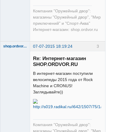
Компания "Оружейный двор":
магазины "Оружейный двор", "Мир
приключений" и "Спорт-Аква"
Интернет-магазин: shop.ordvor.ru
07-07-2015 18:19:24
3
shop.ordvor.ru
Acera
Re: Интернет-магазин
Неактивен
SHOP.ORDVOR.RU
В интернет-магазин поступили
велосипеды 2015 года от Rock
Machine и CRONUS!
Заглядывайте))
Компания "Оружейный двор":
магазины "Оружейный двор", "Мир