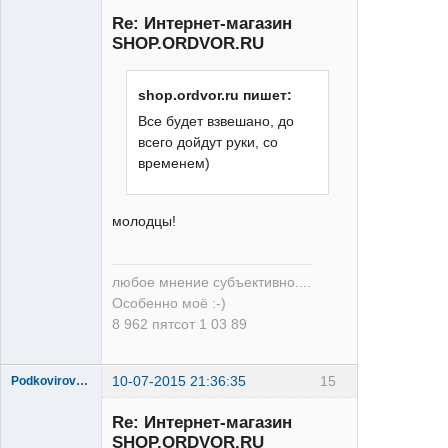
Re: Интернет-магазин
SHOP.ORDVOR.RU
shop.ordvor.ru пишет:
Все будет взвешано, до
Moderator
всего дойдут руки, со
Неактивен
временем)
молодцы!
любое мнение субъективно....
Особенно моё :-)
8 962 пятсот 1 03 89
10-07-2015 21:36:35
15
Podkovirov_Alex
Re: Интернет-магазин
SHOP.ORDVOR.RU