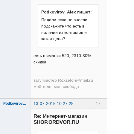
Podkovirov_Alex пишет:
Педали пока не внесли,
Человек
подскажите что есть в
Татуировка
наличии из контактов и
Неактивен
какая цена?
есть шиманки 520, 2310-30%
скидка
тату мастер Roxzefon@mail.ru
моё тело, моя свобода
13-07-2015 10:27:28
17
Podkovirov_Alex
Re: Интернет-магазин
SHOP.ORDVOR.RU