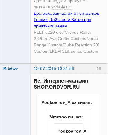
Доставка воды и продуктов
питания
voda-les.ru
Доставка запчастей от оптовиков
России, Тайваня и Китая про
приятным ценам.
FELT q220 disc/Cronus Rover
2.0/Fire Aye Griffin Custom/Norco
Range Custom/Cube Reaction 29'
Custom/LKLM 318-series Custom
13-07-2015 10:31:58
18
Mrtattoo
Re: Интернет-магазин
SHOP.ORDVOR.RU
Podkovirov_Alex пишет:
Человек
Mrtattoo пишет:
Татуировка
Неактивен
Podkovirov_Alex