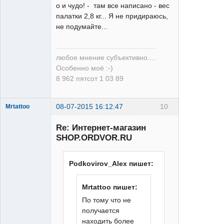
о и чудо! - там все написано - вес
палатки 2,8 кг... Я не придираюсь,
не подумайте...
любое мнение субъективно....
Особенно моё :-)
8 962 пятсот 1 03 89
08-07-2015 16:12:47
10
Mrtattoo
Re: Интернет-магазин
SHOP.ORDVOR.RU
Podkovirov_Alex пишет:
Человек
Mrtattoo пишет:
Татуировка
По тому что не
Неактивен
получается
находить более