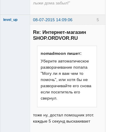
лыжи дома забыл!"
08-07-2015 14:09:06
5
level_up
LX
Re: Интернет-магазин
Неактивен
SHOP.ORDVOR.RU
nomadmoon пишет:
Уберите автоматическое
разворачивание попапа
"Могу ли я вам чем то
помочь", или хотя бы не
разворачивайте его снова
если посетитель его
свернул.
тоже ну, достал помощник этот.
каждые 5 секунд выскакивает