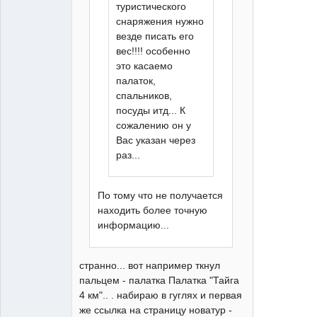
туристического
снаряжения нужно
везде писать его
вес!!!! особенно
это касаемо
палаток,
спальников,
посуды итд... К
сожалению он у
Вас указан через
раз...
По тому что не получается
находить более точную
информацию...
странно... вот например ткнул
пальцем - палатка Палатка "Тайга
4 км".. . набираю в гуглях и первая
же ссылка на страницу новатур -