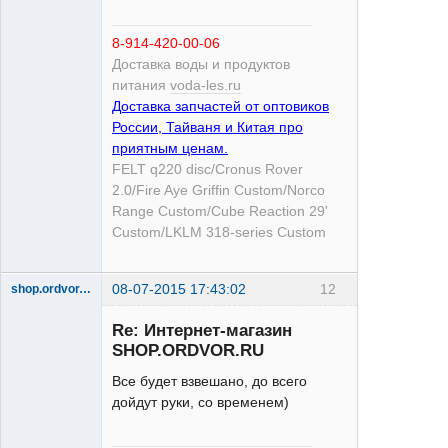
8-914-420-00-06
Доставка воды и продуктов
питания
voda-les.ru
Доставка запчастей от оптовиков
России, Тайваня и Китая про
приятным ценам.
FELT q220 disc/Cronus Rover
2.0/Fire Aye Griffin Custom/Norco
Range Custom/Cube Reaction 29'
Custom/LKLM 318-series Custom
08-07-2015 17:43:02
12
shop.ordvor.ru
Acera
Re: Интернет-магазин
Неактивен
SHOP.ORDVOR.RU
Все будет взвешано, до всего
дойдут руки, со временем)