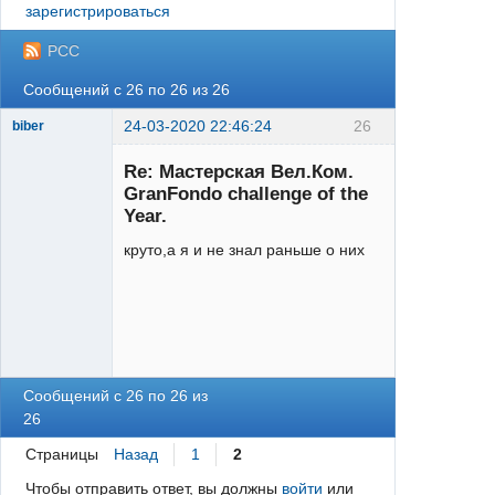
зарегистрироваться
РСС
Сообщений с 26 по 26 из 26
24-03-2020 22:46:24
26
biber
Заблокирован
Re: Мастерская Вел.Ком.
Неактивен
GranFondo challenge of the
Year.
круто,а я и не знал раньше о них
Сообщений с 26 по 26 из
26
Страницы
Назад
1
2
Чтобы отправить ответ, вы должны
войти
или