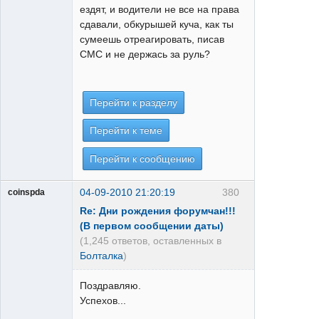
ездят, и водители не все на права
сдавали, обкурышей куча, как ты
сумеешь отреагировать, писав
СМС и не держась за руль?
Перейти к разделу
Перейти к теме
Перейти к сообщению
04-09-2010 21:20:19
380
coinspda
Re: Дни рождения форумчан!!!
(В первом сообщении даты)
(1,245 ответов, оставленных в
Болталка
)
Поздравляю.
Успехов...