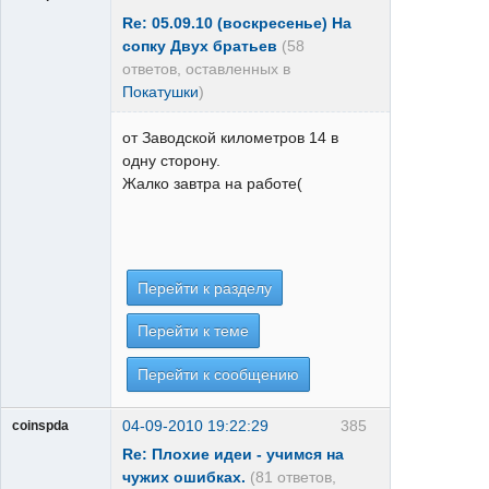
Re: 05.09.10 (воскресенье) На
сопку Двух братьев
(58
ответов, оставленных в
Покатушки
)
от Заводской километров 14 в
одну сторону.
Жалко завтра на работе(
Перейти к разделу
Перейти к теме
Перейти к сообщению
04-09-2010 19:22:29
385
coinspda
Re: Плохие идеи - учимся на
чужих ошибках.
(81 ответов,