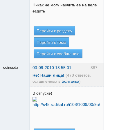
Никак не могу научить ее на веле
ездить
Перейти к разделу
Перейти к теме
Перейти к сообщению
03-09-2010 13:55:01
387
coinspda
Re: Наши лица!
(478 ответов,
оставленных в
Болталка
)
В отпуске)