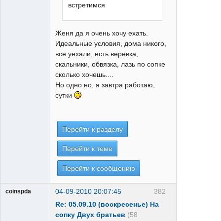
встретимся
Женя да я очень хочу ехать.
Идеальные условия, дома никого,
все уехали, есть веревка,
скальники, обвязка, лазь по сопке
сколько хочешь....
Но одно но, я завтра работаю,
сутки
Перейти к разделу
Перейти к теме
Перейти к сообщению
04-09-2010 20:07:45
382
coinspda
Re: 05.09.10 (воскресенье) На
сопку Двух братьев
(58