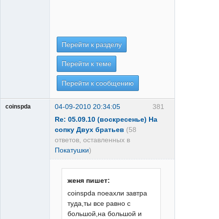
Перейти к разделу
Перейти к теме
Перейти к сообщению
04-09-2010 20:34:05
381
coinspda
Re: 05.09.10 (воскресенье) На
сопку Двух братьев
(58
ответов, оставленных в
Покатушки
)
женя пишет:
coinspda поеахли завтра
туда,ты все равно с
большой,на большой и