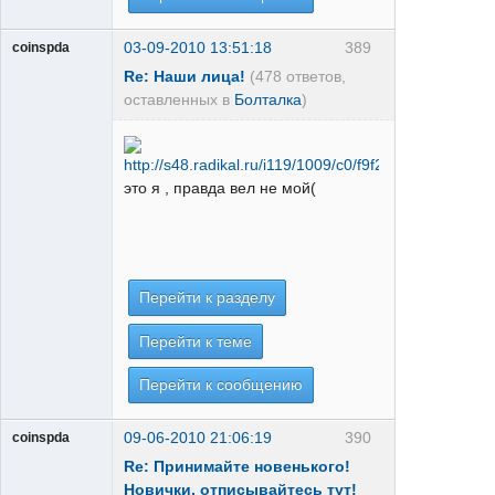
03-09-2010 13:51:18
389
coinspda
Re: Наши лица!
(478 ответов,
оставленных в
Болталка
)
это я , правда вел не мой(
Перейти к разделу
Перейти к теме
Перейти к сообщению
09-06-2010 21:06:19
390
coinspda
Re: Принимайте новенького!
Новички, отписывайтесь тут!