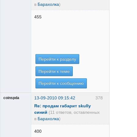
в
Барахолка
)
455
Перейти к разделу
Перейти к теме
Перейти к сообщению
13-09-2010 09:15:42
378
coinspda
Re: продам габарит skully
синий
(11 ответов, оставленных
в
Барахолка
)
400