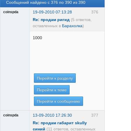
Сообщений найдено с 376 по 390 из 390
19-09-2010 07:13:28
376
coinspda
Re: продам ригид
(5 ответов,
оставленных в
Барахолка
)
1000
Перейти к разделу
Перейти к теме
Перейти к сообщению
13-09-2010 17:26:30
377
coinspda
Re: продам габарит skully
синий
(11 ответов, оставленных