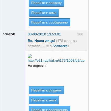
Перейти к разделу
Перейти к теме
Перейти к сообщению
03-09-2010 13:53:01
388
coinspda
Re: Наши лица!
(478 ответов,
оставленных в
Болталка
)
На соревах
Перейти к разделу
Перейти к теме
Перейти к сообщению