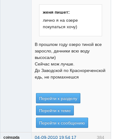
женя пишет:
лично я на озере
покупаться хочу)
В прошлом году озеро тиной все
заросло, дачники всю воду
высосали)
Сейчас мож лучше.
До Заводской по Краснореченской
едь, не промахнешся
Перейти к разделу
Перейти к теме
Перейти к сообщению
04-09-2010 19:54:17
384
coinspda