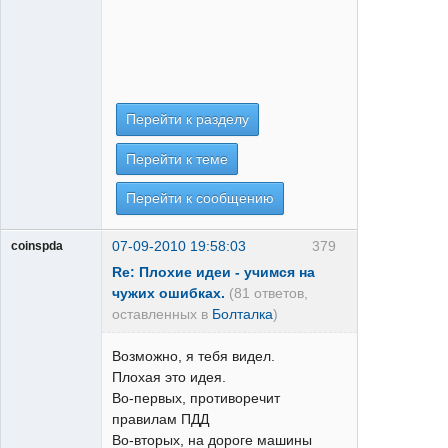
Перейти к разделу
Перейти к теме
Перейти к сообщению
07-09-2010 19:58:03
379
coinspda
Re: Плохие идеи - учимся на
чужих ошибках.
(81 ответов,
оставленных в
Болталка
)
Возможно, я тебя видел.
Плохая это идея.
Во-первых, противоречит
правилам ПДД
Во-вторых, на дороге машины