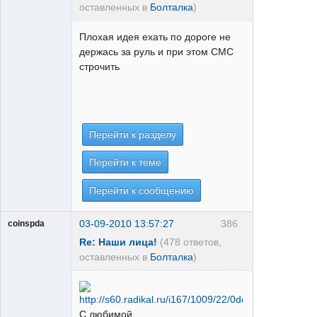
оставленных в
Болталка
)
Плохая идея ехать по дороге не
держась за руль и при этом СМС
строчить
Перейти к разделу
Перейти к теме
Перейти к сообщению
03-09-2010 13:57:27
386
coinspda
Re: Наши лица!
(478 ответов,
оставленных в
Болталка
)
С любимой.