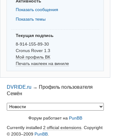
Активность
Показать сообщения
Показать темы
Текущая подпись
8-914-155-89-30
Cronus Rover 1.3
Мой профиль ВК
Печать наклеек на виниле
DVRIDE.ru
→
Профиль пользователя
Семён
Форум работает на
PunBB
Currently installed
2 official extensions
. Copyright
© 2003–2009
PunBB
.